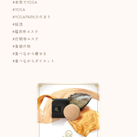
⁡#本気でYOSA⁡
⁡#YOSA
⁡#YOSAPARKひだまり
⁡#妊活
#福井市エステ
⁡#灯明寺エステ⁡
⁡#食欲の秋 ⁡
⁡#食べながら痩せる ⁡
⁡#食べながらダイエット