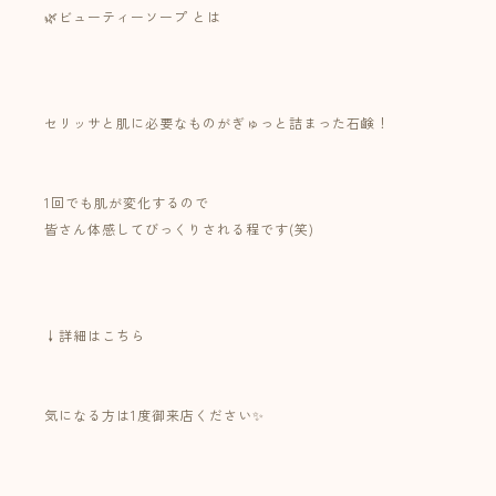
🌿ビューティーソープ とは⁡
⁡⁡
⁡
セリッサと肌に必要なものがぎゅっと詰まった石鹸！⁡
⁡⁡
1回でも肌が変化するので⁡
皆さん体感してびっくりされる程です(笑)⁡
⁡⁡
⁡⁡
↓詳細はこちら
気になる方は1度御来店ください✨⁡
⁡⁡
⁡
⁡