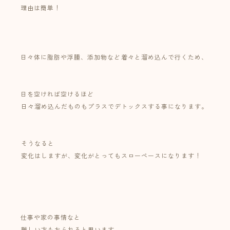
理由は簡単！⁡
⁡
⁡
日々体に脂肪や浮腫、添加物など⁡着々と溜め込んで行くため、
⁡
日を空ければ空けるほど⁡
⁡日々溜め込んだものもプラスでデトックスする事になります。
⁡⁡
⁡そうなると⁡
⁡変化はしますが、変化がとってもスローペースになります！⁡
⁡⁡
⁡⁡
仕事や家の事情なと⁡
⁡難しい方もおられると思います。⁡