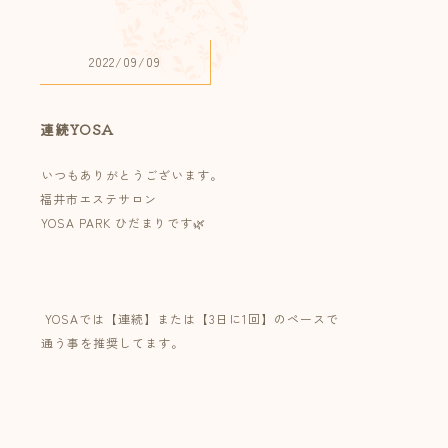
2022/09/09
連続YOSA
⁡いつもありがとうございます。
福井市エステサロン⁡
⁡YOSA PARK ひだまりです🌿⁡
⁡⁡
⁡⁡
⁡YOSAでは【連続】または【3日に1回】のペースで⁡
⁡通う事を推奨してます。⁡
⁡⁡
⁡