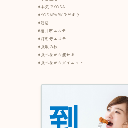
⁡#本気でYOSA
⁡#YOSAPARKひだまり
⁡#妊活
#福井市エステ
⁡#灯明寺エステ⁡
⁡#食欲の秋 ⁡
⁡#食べながら痩せる ⁡
⁡#食べながらダイエット