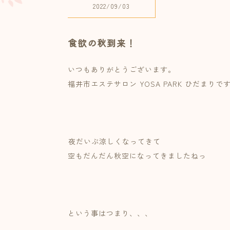
2022/09/03
食欲の秋到来！
いつもありがとうございます。
福井市エステサロン YOSA PARK ひだまりです
⁡⁡
⁡夜だいぶ涼しくなってきて⁡
空もだんだん秋空になってきましたねっ⁡
⁡⁡
という事はつまり、、、⁡
⁡