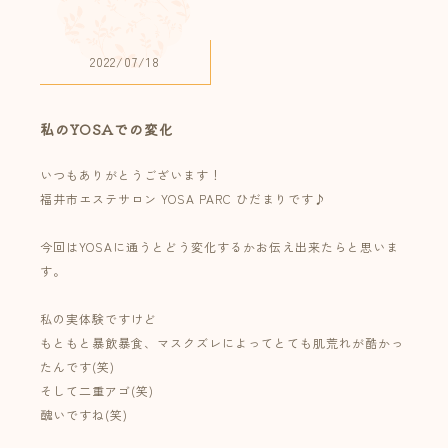
2022/07/18
私のYOSAでの変化
いつもありがとうございます！
福井市エステサロン YOSA PARC ひだまりです♪
今回はYOSAに通うとどう変化するかお伝え出来たらと思いま
す。
私の実体験ですけど
もともと暴飲暴食、マスクズレによってとても肌荒れが酷かっ
たんです(笑)
そして二重アゴ(笑)
醜いですね(笑)